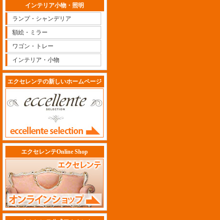
インテリア小物・照明
ランプ・シャンデリア
額絵・ミラー
ワゴン・トレー
インテリア・小物
エクセレンテの新しいホームページ
エクセレンテOnline Shop