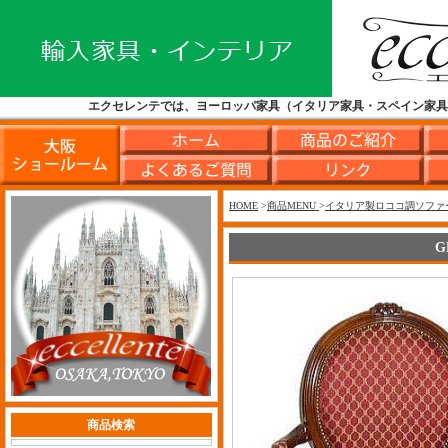
エクセレンテでは、ヨーロッパ家具（イタリア家具・スペイン家
HOME
>
商品MENU
>
イタリア製ロココ調ソファ
G
商品検索