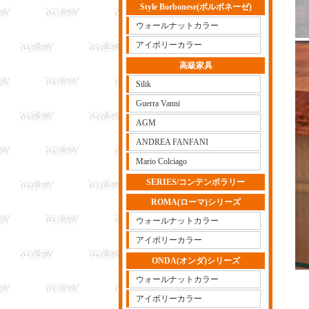
Style Borbonese(ボルボネーゼ)
ウォールナットカラー
アイボリーカラー
高級家具
Silik
Guerra Vanni
AGM
ANDREA FANFANI
Mario Colciago
SERIES/コンテンポラリー
ROMA(ローマ)シリーズ
ウォールナットカラー
アイボリーカラー
ONDA(オンダ)シリーズ
ウォールナットカラー
アイボリーカラー