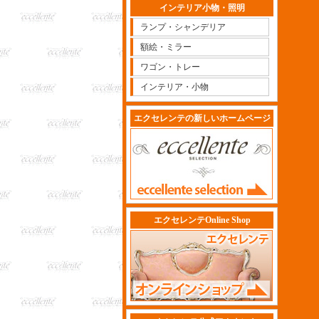
インテリア小物・照明
ランプ・シャンデリア
額絵・ミラー
ワゴン・トレー
インテリア・小物
エクセレンテの新しいホームページ
エクセレンテOnline Shop