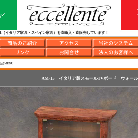
具（イタリア家具・スペイン家具）を直輸入・直販売しています！
商品MENU
AM-15 イタリア製スモールTVボード ウォー