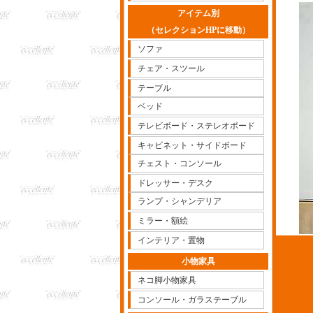
アイテム別
（セレクションHPに移動）
ソファ
チェア・スツール
テーブル
ベッド
テレビボード・ステレオボード
キャビネット・サイドボード
チェスト・コンソール
ドレッサー・デスク
ランプ・シャンデリア
ミラー・額絵
インテリア・置物
小物家具
ネコ脚小物家具
コンソール・ガラステーブル