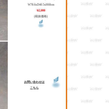
W78.6xD40.5xH60cm
\62,000
(税抜価格)
お問い合わせは
こちら