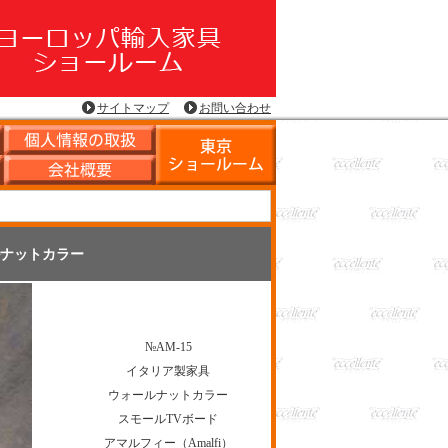
サイトマップ
お問い合わせ
ルナットカラー
№AM-15
イタリア製家具
ウォールナットカラー
スモールTVボード
アマルフィー（Amalfi）