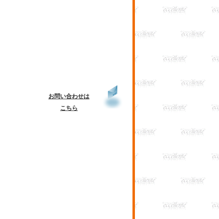
お問い合わせは
こちら