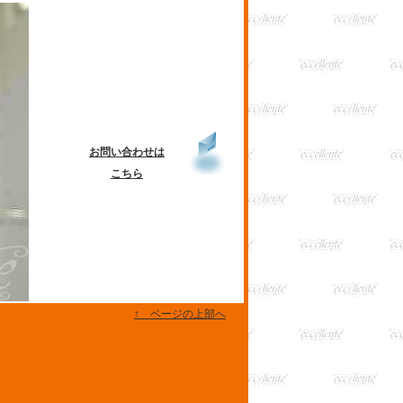
お問い合わせは
こちら
↑ ページの上部へ