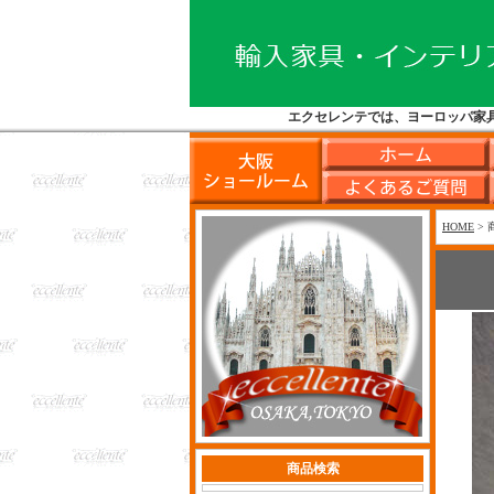
エクセレンテでは、ヨーロッパ家
HOME
> 
商品検索