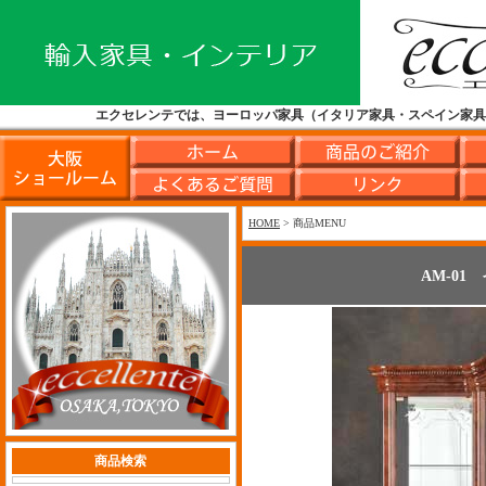
エクセレンテでは、ヨーロッパ家具（イタリア家具・スペイン家
HOME
> 商品MENU
AM-0
商品検索