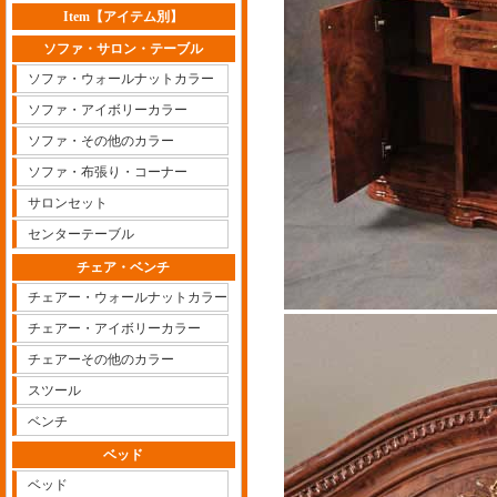
Item【アイテム別】
ソファ・サロン・テーブル
ソファ・ウォールナットカラー
ソファ・アイボリーカラー
ソファ・その他のカラー
ソファ・布張り・コーナー
サロンセット
センターテーブル
チェア・ベンチ
チェアー・ウォールナットカラー
チェアー・アイボリーカラー
チェアーその他のカラー
スツール
ベンチ
ベッド
ベッド