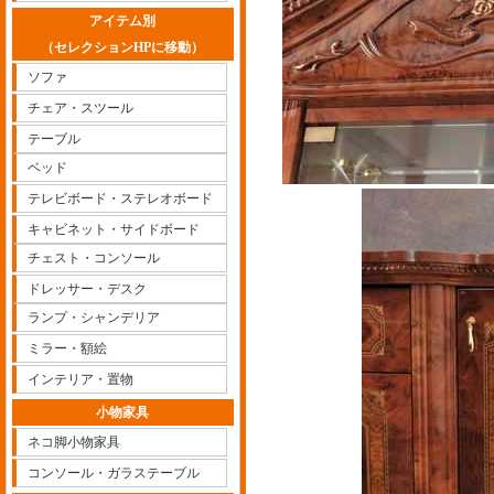
アイテム別
（セレクションHPに移動）
ソファ
チェア・スツール
テーブル
ベッド
テレビボード・ステレオボード
キャビネット・サイドボード
チェスト・コンソール
ドレッサー・デスク
ランプ・シャンデリア
ミラー・額絵
インテリア・置物
小物家具
ネコ脚小物家具
コンソール・ガラステーブル