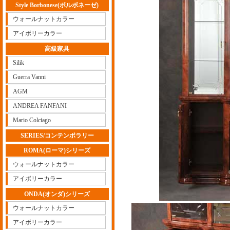
Style Borbonese(ボルボネーゼ)
ウォールナットカラー
アイボリーカラー
高級家具
Silik
Guerra Vanni
AGM
ANDREA FANFANI
Mario Colciago
SERIES/コンテンポラリー
ROMA(ローマ)シリーズ
ウォールナットカラー
アイボリーカラー
ONDA(オンダ)シリーズ
ウォールナットカラー
アイボリーカラー