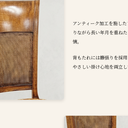
アンティーク加工を施した
りながら長い年月を重ねた
情。
背もたれには籐張りを採用
やさしい掛け心地を両立し