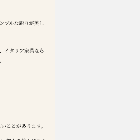
ンプルな彫りが美し
、イタリア家具なら
。
しいことがあります。