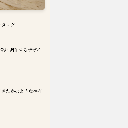
カタログ。
自然に調和するデザイ
てきたかのような存在