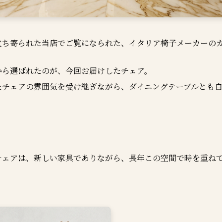
立ち寄られた当店でご覧になられた、イタリア椅子メーカーの
から選ばれたのが、今回お届けしたチェア。
たチェアの雰囲気を受け継ぎながら、ダイニングテーブルとも
。
チェアは、新しい家具でありながら、長年この空間で時を重ね