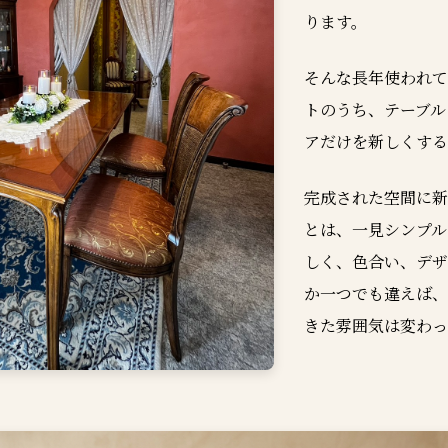
ります。
そんな長年使われて
トのうち、テーブル
アだけを新しくする
完成された空間に新
とは、一見シンプル
しく、色合い、デザ
か一つでも違えば、
きた雰囲気は変わっ