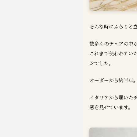
そんな時にふらりと
数多くのチェアの中
これまで使われてい
ンでした。
オーダーから約半年
イタリアから届いた
感を見せています。