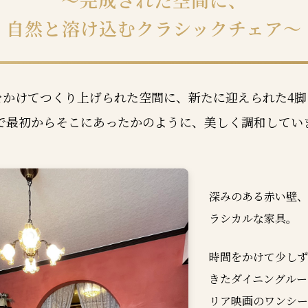
～完成された空間に、
自然と溶け込むクラシックチェア～
をかけてつくり上げられた空間に、新たに迎えられた4脚
で最初からそこにあったかのように、美しく調和してい
深みのある赤い壁、
ラシカルな家具。
時間をかけて少しず
きたダイニングルー
リア映画のワンシー