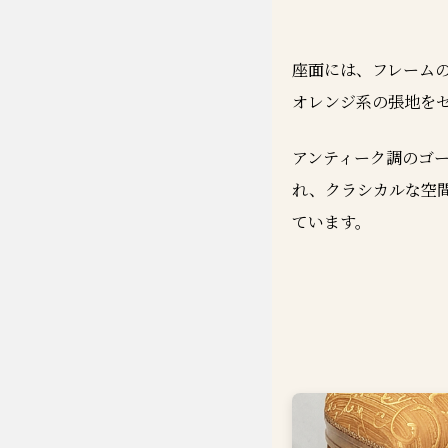
座面には、フレーム
オレンジ系の張地を
アンティーク調のゴ
れ、クラシカルな空
ています。